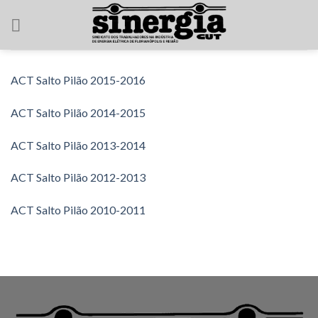
Skip
to
content
ACT Salto Pilão 2015-2016
ACT Salto Pilão 2014-2015
ACT Salto Pilão 2013-2014
ACT Salto Pilão 2012-2013
ACT Salto Pilão 2010-2011