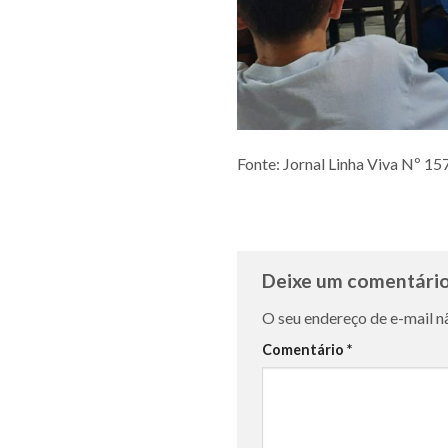
Fonte: Jornal Linha Viva Nº 1
Deixe um comentári
O seu endereço de e-mail n
Comentário
*