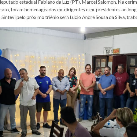
deputado estadual Fabiano da Luz (PT), Marcel Salomon. Na ceri
icato, foram homenageados ex-dirigentes e ex-presidentes ao long
 Sintevi pelo próximo triênio será Lucio André Sousa da Silva, tra