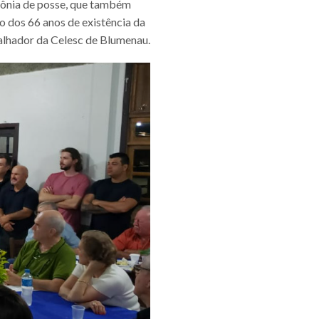
mônia de posse, que também
o dos 66 anos de existência da
balhador da Celesc de Blumenau.