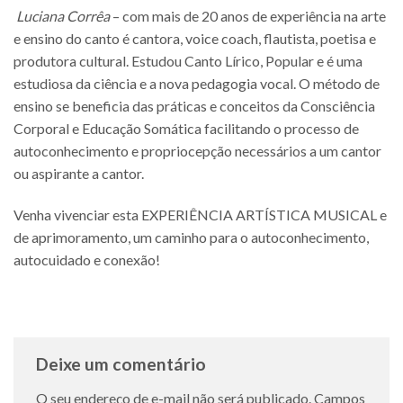
Luciana Corrêa
– com mais de 20 anos de experiência na arte
e ensino do canto é cantora, voice coach, flautista, poetisa e
produtora cultural. Estudou Canto Lírico, Popular e é uma
estudiosa da ciência e a nova pedagogia vocal. O método de
ensino se beneficia das práticas e conceitos da Consciência
Corporal e Educação Somática facilitando o processo de
autoconhecimento e propriocepção necessários a um cantor
ou aspirante a cantor.
Venha vivenciar esta EXPERIÊNCIA ARTÍSTICA MUSICAL e
de aprimoramento, um caminho para o autoconhecimento,
autocuidado e conexão!
Deixe um comentário
O seu endereço de e-mail não será publicado.
Campos