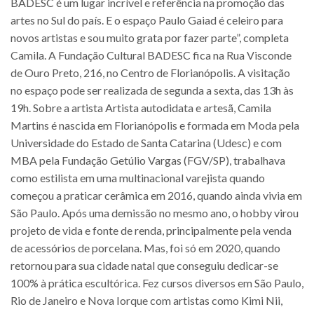
BADESC é um lugar incrível e referência na promoção das
artes no Sul do país. E o espaço Paulo Gaiad é celeiro para
novos artistas e sou muito grata por fazer parte”, completa
Camila. A Fundação Cultural BADESC fica na Rua Visconde
de Ouro Preto, 216, no Centro de Florianópolis. A visitação
no espaço pode ser realizada de segunda a sexta, das 13h às
19h. Sobre a artista Artista autodidata e artesã, Camila
Martins é nascida em Florianópolis e formada em Moda pela
Universidade do Estado de Santa Catarina (Udesc) e com
MBA pela Fundação Getúlio Vargas (FGV/SP), trabalhava
como estilista em uma multinacional varejista quando
começou a praticar cerâmica em 2016, quando ainda vivia em
São Paulo. Após uma demissão no mesmo ano, o hobby virou
projeto de vida e fonte de renda, principalmente pela venda
de acessórios de porcelana. Mas, foi só em 2020, quando
retornou para sua cidade natal que conseguiu dedicar-se
100% à prática escultórica. Fez cursos diversos em São Paulo,
Rio de Janeiro e Nova Iorque com artistas como Kimi Nii,