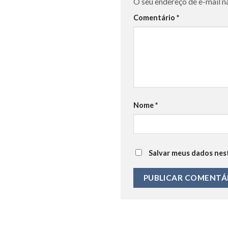
O seu endereço de e-mail n
Comentário
*
Nome
*
Salvar meus dados nes