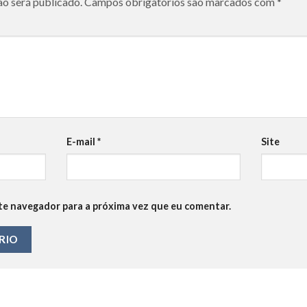
ão será publicado.
Campos obrigatórios são marcados com
*
E-mail
*
Site
te navegador para a próxima vez que eu comentar.