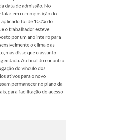
 da data de admissão. No
se falar em recomposição do
l aplicado foi de 100% do
ue o trabalhador esteve
posto por um ano inteiro para
sensivelmente o clima e as
, mas disse que o assunto
agendada. Ao final do encontro,
rogação do vínculo dos
s ativos para o novo
possam permanecer no plano da
s, para facilitação do acesso