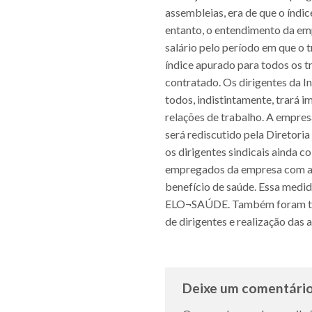
assembleias, era de que o índi
entanto, o entendimento da emp
salário pelo período em que o 
índice apurado para todos os 
contratado. Os dirigentes da In
todos, indistintamente, trará i
relações de trabalho. A empre
será rediscutido pela Diretoria
os dirigentes sindicais ainda 
empregados da empresa com a 
benefício de saúde. Essa medi
ELO¬SAÚDE. Também foram trata
de dirigentes e realização das 
Deixe um comentári