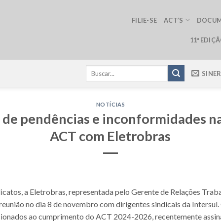
FILIE-SE
ACT’S
DOCU
11ª EDIÇ
SINE
NOTÍCIAS
a de pendências e inconformidades n
ACT com Eletrobras
icatos, a Eletrobras, representada pelo Gerente de Relações Trabal
 reunião no dia 8 de novembro com dirigentes sindicais da Intersul.
acionados ao cumprimento do ACT 2024-2026, recentemente assinad