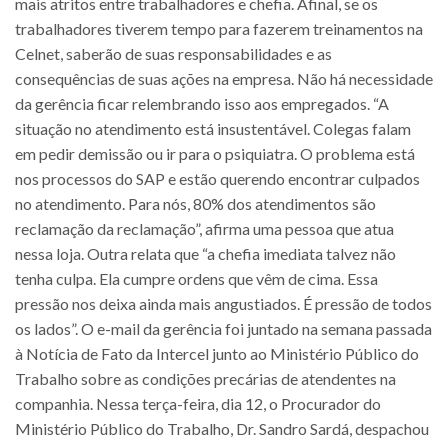
mais atritos entre trabalhadores e chefia. Afinal, se os
trabalhadores tiverem tempo para fazerem treinamentos na
Celnet, saberão de suas responsabilidades e as
consequências de suas ações na empresa. Não há necessidade
da gerência ficar relembrando isso aos empregados. “A
situação no atendimento está insustentável. Colegas falam
em pedir demissão ou ir para o psiquiatra. O problema está
nos processos do SAP e estão querendo encontrar culpados
no atendimento. Para nós, 80% dos atendimentos são
reclamação da reclamação”, afirma uma pessoa que atua
nessa loja. Outra relata que “a chefia imediata talvez não
tenha culpa. Ela cumpre ordens que vêm de cima. Essa
pressão nos deixa ainda mais angustiados. É pressão de todos
os lados”. O e-mail da gerência foi juntado na semana passada
à Notícia de Fato da Intercel junto ao Ministério Público do
Trabalho sobre as condições precárias de atendentes na
companhia. Nessa terça-feira, dia 12, o Procurador do
Ministério Público do Trabalho, Dr. Sandro Sardá, despachou