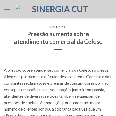
Skip
to
content
NOTÍCIAS
Pressão aumenta sobre
atendimento comercial da Celesc
A pressão sobre atendentes comerciais da Celesc só cresce.
Além dos problemas e dificuldades no sistema Conecte e das
constantes reclamações e ofensas de consumidores por não
conseguirem realizar suas solicitações junto à companhia,
atendentes de diversas regiões também se queixam de
pressões de chefias. A imposição por atender um maior
número de clientes por dia, a cobrança cada vez que um
cliente demora um pouco mais no atendimento e pedidos