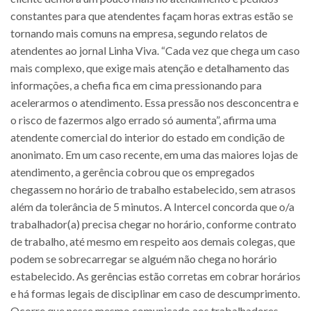
constantes para que atendentes façam horas extras estão se
tornando mais comuns na empresa, segundo relatos de
atendentes ao jornal Linha Viva. “Cada vez que chega um caso
mais complexo, que exige mais atenção e detalhamento das
informações, a chefia fica em cima pressionando para
acelerarmos o atendimento. Essa pressão nos desconcentra e
o risco de fazermos algo errado só aumenta”, afirma uma
atendente comercial do interior do estado em condição de
anonimato. Em um caso recente, em uma das maiores lojas de
atendimento, a gerência cobrou que os empregados
chegassem no horário de trabalho estabelecido, sem atrasos
além da tolerância de 5 minutos. A Intercel concorda que o/a
trabalhador(a) precisa chegar no horário, conforme contrato
de trabalho, até mesmo em respeito aos demais colegas, que
podem se sobrecarregar se alguém não chega no horário
estabelecido. As gerências estão corretas em cobrar horários
e há formas legais de disciplinar em caso de descumprimento.
Ocorre que nesse mesmo comunicado aos trabalhadores