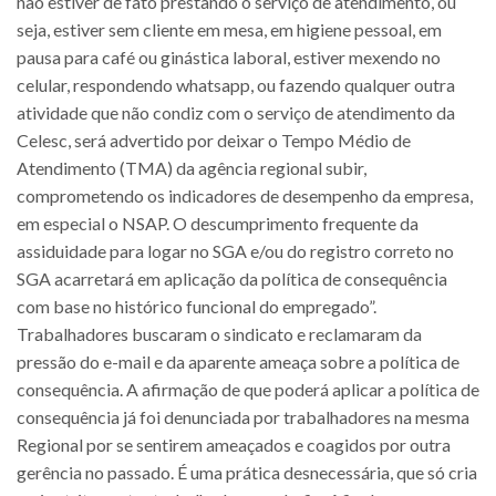
não estiver de fato prestando o serviço de atendimento, ou
seja, estiver sem cliente em mesa, em higiene pessoal, em
pausa para café ou ginástica laboral, estiver mexendo no
celular, respondendo whatsapp, ou fazendo qualquer outra
atividade que não condiz com o serviço de atendimento da
Celesc, será advertido por deixar o Tempo Médio de
Atendimento (TMA) da agência regional subir,
comprometendo os indicadores de desempenho da empresa,
em especial o NSAP. O descumprimento frequente da
assiduidade para logar no SGA e/ou do registro correto no
SGA acarretará em aplicação da política de consequência
com base no histórico funcional do empregado”.
Trabalhadores buscaram o sindicato e reclamaram da
pressão do e-mail e da aparente ameaça sobre a política de
consequência. A afirmação de que poderá aplicar a política de
consequência já foi denunciada por trabalhadores na mesma
Regional por se sentirem ameaçados e coagidos por outra
gerência no passado. É uma prática desnecessária, que só cria