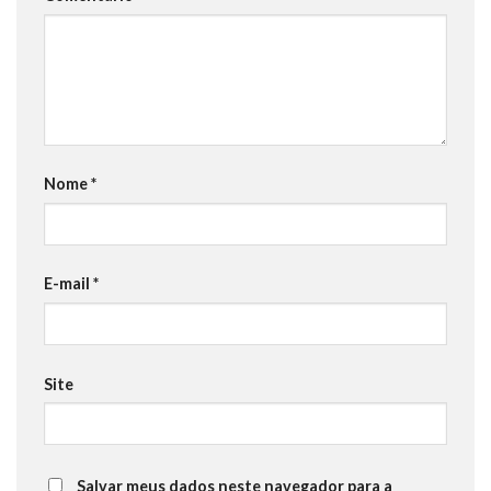
Nome
*
E-mail
*
Site
Salvar meus dados neste navegador para a