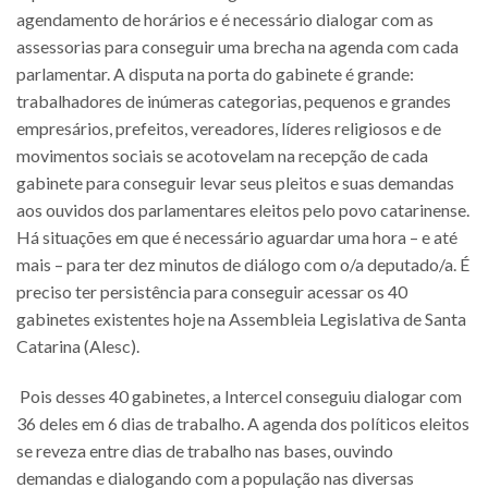
agendamento de horários e é necessário dialogar com as
assessorias para conseguir uma brecha na agenda com cada
parlamentar. A disputa na porta do gabinete é grande:
trabalhadores de inúmeras categorias, pequenos e grandes
empresários, prefeitos, vereadores, líderes religiosos e de
movimentos sociais se acotovelam na recepção de cada
gabinete para conseguir levar seus pleitos e suas demandas
aos ouvidos dos parlamentares eleitos pelo povo catarinense.
Há situações em que é necessário aguardar uma hora – e até
mais – para ter dez minutos de diálogo com o/a deputado/a. É
preciso ter persistência para conseguir acessar os 40
gabinetes existentes hoje na Assembleia Legislativa de Santa
Catarina (Alesc).
Pois desses 40 gabinetes, a Intercel conseguiu dialogar com
36 deles em 6 dias de trabalho. A agenda dos políticos eleitos
se reveza entre dias de trabalho nas bases, ouvindo
demandas e dialogando com a população nas diversas