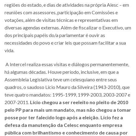
regiões do estado, e dias de atividades na própria Alesc – em
reuniões com assessores, participação em Comissões e
votações, além de visitas técnicas e representativas em
diversas agendas externas. Além de fiscalizar o Executivo, um
dos principais papéis do/a parlamentar é ouvir as
necessidades do povo e criar leis que possam facilitar a sua
vida.
A Intercel realiza essas visitas e diálogos permanentemente,
há algumas décadas. Houve período, inclusive, em que a
Assembleia Legislativa teve um celesquiano entre seus
quadros, o saudoso Lício Mauro da Silveira (1943-2010), que
teve quatro mandatos: 1995-1999, 1999-2003, 2003-2007 e
2007-2011.
Lício chegou a ser reeleito no pleito de 2010
pelo PP para mais um mandato, mas não chegou a tomar
posse por ter falecido logo após a eleição. Lício fez a
defesa da manutenção da Celesc enquanto empresa
pública com brilhantismo e conhecimento de causa por