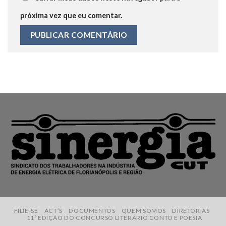
próxima vez que eu comentar.
FILIE-SE
ACT’S
DOCUMENTOS
QUEM SOMOS
DIRETORIAS
11ª EDIÇÃO DO CONCURSO LITERÁRIO CONTO E POESIA