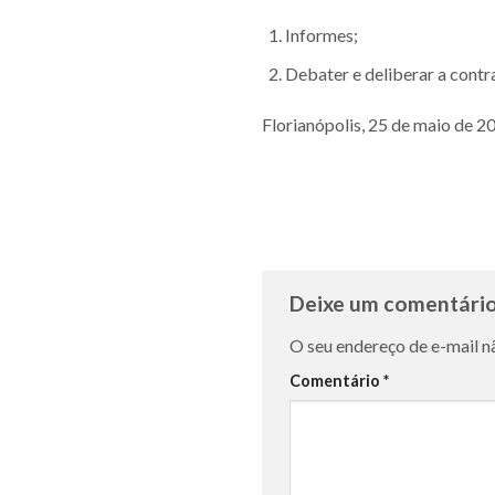
Informes;
Debater e deliberar a cont
Florianópolis, 25 de maio de 2
Deixe um comentári
O seu endereço de e-mail n
Comentário
*