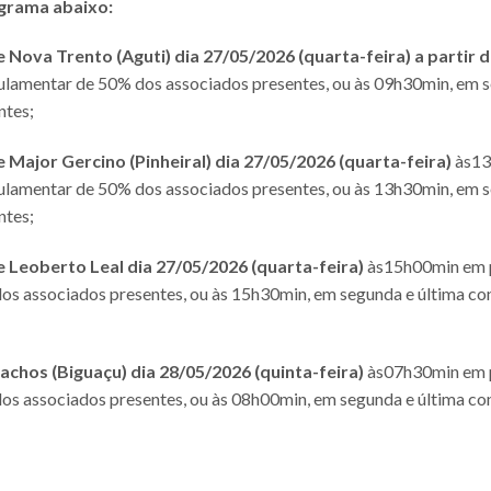
grama abaixo:
Nova Trento (Aguti) dia 27/05/2026 (quarta-feira) a partir 
lamentar de 50% dos associados presentes, ou às 09h30min, em s
ntes;
Major Gercino (Pinheiral)
dia 27/05/2026 (quarta-feira)
às13
lamentar de 50% dos associados presentes, ou às 13h30min, em s
ntes;
Leoberto Leal dia 27/05/2026 (quarta-feira)
às15h00min em 
s associados presentes, ou às 15h30min, em segunda e última c
achos (Biguaçu)
dia 28/05/2026 (quinta-feira)
às07h30min em 
s associados presentes, ou às 08h00min, em segunda e última c