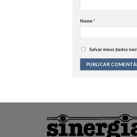
Nome
*
Salvar meus dados nes