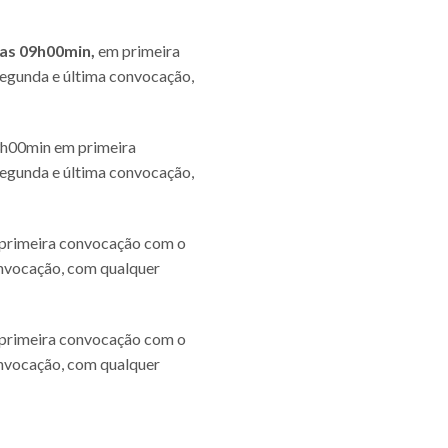
das 09h00min,
em primeira
egunda e última convocação,
h00min em primeira
egunda e última convocação,
primeira convocação com o
onvocação, com qualquer
primeira convocação com o
onvocação, com qualquer