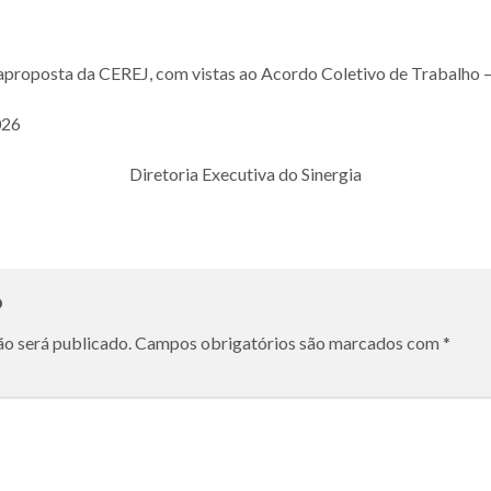
raproposta da CEREJ, com vistas ao Acordo Coletivo de Trabalho
026
Diretoria Executiva do Sinergia
o
ão será publicado.
Campos obrigatórios são marcados com
*