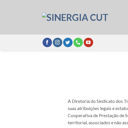
Skip
to
content
A Diretoria do Sindicato dos Tr
suas atribuições legais e estatu
Cooperativa de Prestação de Se
territorial, associados e não 