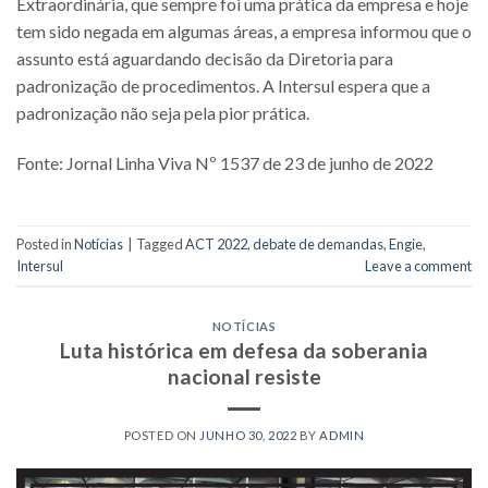
Extraordinária, que sempre foi uma prática da empresa e hoje
tem sido negada em algumas áreas, a empresa informou que o
assunto está aguardando decisão da Diretoria para
padronização de procedimentos. A Intersul espera que a
padronização não seja pela pior prática.
Fonte: Jornal Linha Viva Nº 1537 de 23 de junho de 2022
Posted in
Notícias
|
Tagged
ACT 2022
,
debate de demandas
,
Engie
,
Intersul
Leave a comment
NOTÍCIAS
Luta histórica em defesa da soberania
nacional resiste
POSTED ON
JUNHO 30, 2022
BY
ADMIN