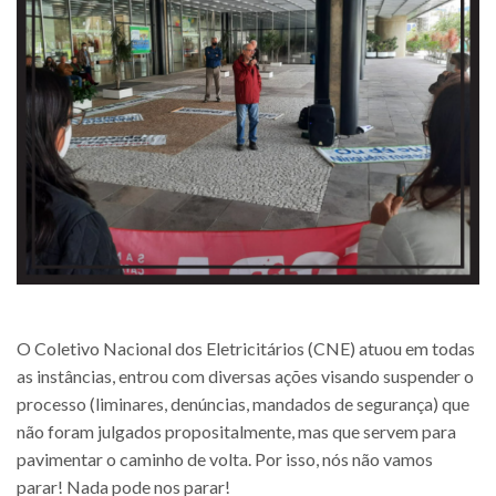
O Coletivo Nacional dos Eletricitários (CNE) atuou em todas
as instâncias, entrou com diversas ações visando suspender o
processo (liminares, denúncias, mandados de segurança) que
não foram julgados propositalmente, mas que servem para
pavimentar o caminho de volta. Por isso, nós não vamos
parar! Nada pode nos parar!