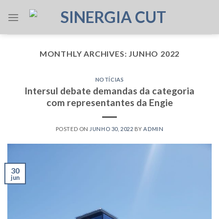
Skip
to
content
MONTHLY ARCHIVES:
JUNHO 2022
NOTÍCIAS
Intersul debate demandas da categoria
com representantes da Engie
POSTED ON
JUNHO 30, 2022
BY
ADMIN
30
jun