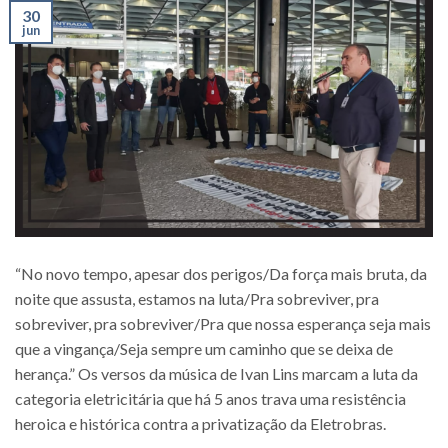
30
jun
“No novo tempo, apesar dos perigos/Da força mais bruta, da
noite que assusta, estamos na luta/Pra sobreviver, pra
sobreviver, pra sobreviver/Pra que nossa esperança seja mais
que a vingança/Seja sempre um caminho que se deixa de
herança.” Os versos da música de Ivan Lins marcam a luta da
categoria eletricitária que há 5 anos trava uma resistência
heroica e histórica contra a privatização da Eletrobras.