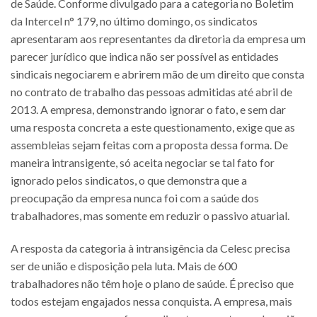
de Saúde. Conforme divulgado para a categoria no Boletim
da Intercel n° 179, no último domingo, os sindicatos
apresentaram aos representantes da diretoria da empresa um
parecer jurídico que indica não ser possível as entidades
sindicais negociarem e abrirem mão de um direito que consta
no contrato de trabalho das pessoas admitidas até abril de
2013. A empresa, demonstrando ignorar o fato, e sem dar
uma resposta concreta a este questionamento, exige que as
assembleias sejam feitas com a proposta dessa forma. De
maneira intransigente, só aceita negociar se tal fato for
ignorado pelos sindicatos, o que demonstra que a
preocupação da empresa nunca foi com a saúde dos
trabalhadores, mas somente em reduzir o passivo atuarial.
A resposta da categoria à intransigência da Celesc precisa
ser de união e disposição pela luta. Mais de 600
trabalhadores não têm hoje o plano de saúde. É preciso que
todos estejam engajados nessa conquista. A empresa, mais