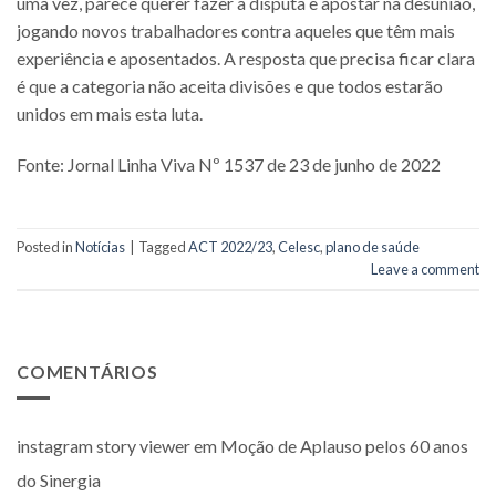
uma vez, parece querer fazer a disputa e apostar na desunião,
jogando novos trabalhadores contra aqueles que têm mais
experiência e aposentados. A resposta que precisa ficar clara
é que a categoria não aceita divisões e que todos estarão
unidos em mais esta luta.
Fonte: Jornal Linha Viva Nº 1537 de 23 de junho de 2022
Posted in
Notícias
|
Tagged
ACT 2022/23
,
Celesc
,
plano de saúde
Leave a comment
COMENTÁRIOS
instagram story viewer
em
Moção de Aplauso pelos 60 anos
do Sinergia