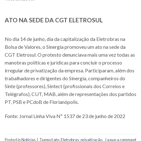
ATO NA SEDE DA CGT ELETROSUL
No dia 14 de junho, dia da capitalização da Eletrobras na
Bolsa de Valores, o Sinergia promoveu um ato na sede da
CGT Eletrosul. O protesto denunciava mais uma vez todas as
manobras políticas e jurídicas para concluir o processo
irregular de privatização da empresa. Participaram, além dos
trabalhadores e dirigentes do Sinergia, companheiros do
Sinte (professores), Sintect (profissionais dos Correios e
Telégrafos), CUT, MAB, além de representações dos partidos
PT, PSB e PCdoB de Florianópolis.
Fonte: Jornal Linha Viva Nº 1537 de 23 de junho de 2022
Posted in
Notícias
|
Tagged
ato
,
Eletrobras
,
privatização
Leave a comment