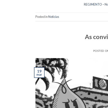
REGIMENTO – Nor
Posted in
Notícias
As convi
POSTED 
19
mar