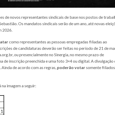
ões de novos representantes sindicais de base nos postos de traba
 Sebastião. Os mandatos sindicais serão de um ano, até novas eleiç
em 2026.
atar
como representantes as pessoas empregadas filiadas ao
scrições de candidaturas deverão ser feitas no período de 21 de m
ia.org.br, ou presencialmente no Sinergia, no mesmo prazo de
cha de inscrição preenchida e uma foto 3×4 ou digital. A divulgação
il. Ainda de acordo com as regras,
poderão votar
somente filiados
á na imagem a seguir: