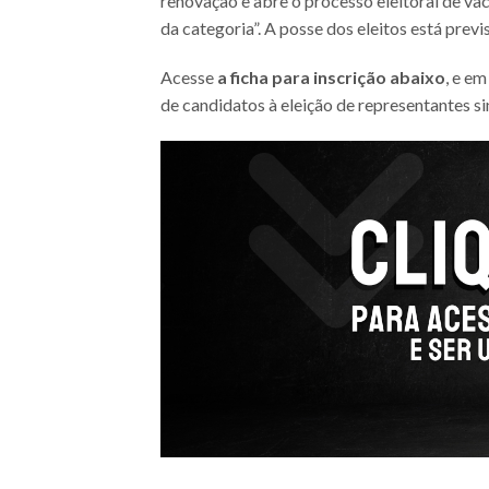
renovação e abre o processo eleitoral de vac
da categoria”. A posse dos eleitos está previs
Acesse
a ficha para inscrição abaixo
, e em
de candidatos à eleição de representantes si