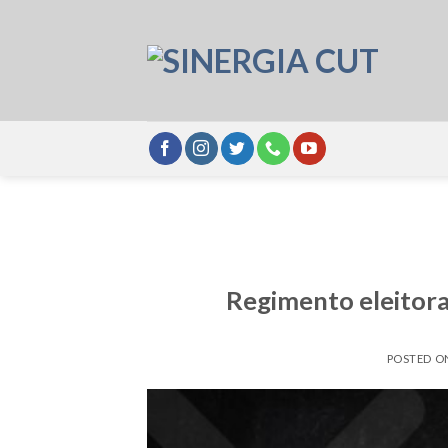
Skip
to
content
Regimento eleitora
POSTED 