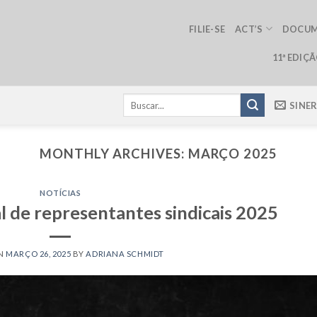
FILIE-SE
ACT’S
DOCU
11ª EDIÇ
SINE
MONTHLY ARCHIVES:
MARÇO 2025
NOTÍCIAS
l de representantes sindicais 2025
ON
MARÇO 26, 2025
BY
ADRIANA SCHMIDT