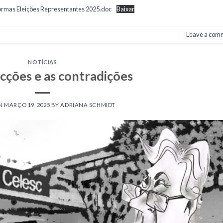
mas Eleições Representantes 2025.doc
Baixar
Leave a com
NOTÍCIAS
cções e as contradições
ON
MARÇO 19, 2025
BY
ADRIANA SCHMIDT