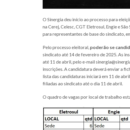
O Sinergia deu início ao processo para eleiç
na Cerej, Celesc, CGT Eletrosul, Engie e São
para representantes de base do sindicato, 
Pelo processo eleitoral,
poderão se candid
sindicato até 14 de fevereiro de 2025. As in
até 11 de abril, pelo e-mail sinergia@sinerg
inscrições. A candidatura deverá enviar a fi
lista das candidaturas iniciará em 11 de abr
filiadas ao sindicato até o dia 11 de abril.
O quadro de vagas por local de trabalho est