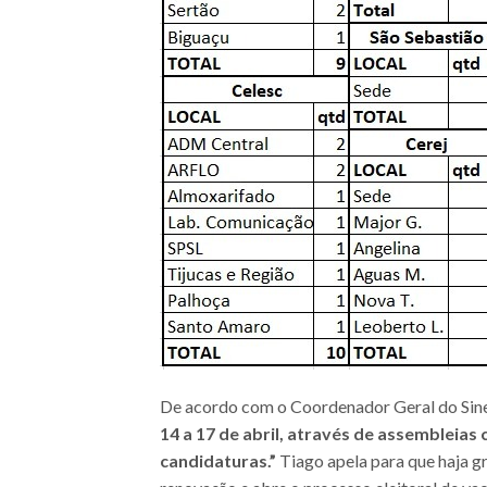
De acordo com o Coordenador Geral do Sine
14 a 17 de abril, através de assembleias 
candidaturas.”
Tiago apela para que haja g