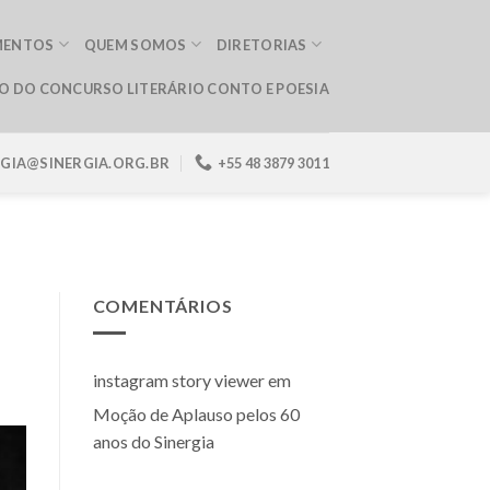
MENTOS
QUEM SOMOS
DIRETORIAS
ÃO DO CONCURSO LITERÁRIO CONTO E POESIA
RGIA@SINERGIA.ORG.BR
+55 48 3879 3011
COMENTÁRIOS
instagram story viewer
em
Moção de Aplauso pelos 60
anos do Sinergia