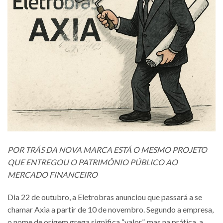
POR TRÁS DA NOVA MARCA ESTÁ O MESMO PROJETO
QUE ENTREGOU O PATRIMÔNIO PÚBLICO AO
MERCADO FINANCEIRO
Dia 22 de outubro, a Eletrobras anunciou que passará a se
chamar Axia a partir de 10 de novembro. Segundo a empresa,
o nome de origem grega significa “valor”, mas na prática, a