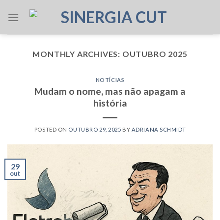
Skip
to
content
MONTHLY ARCHIVES:
OUTUBRO 2025
NOTÍCIAS
Mudam o nome, mas não apagam a
história
POSTED ON
OUTUBRO 29, 2025
BY
ADRIANA SCHMIDT
29
out