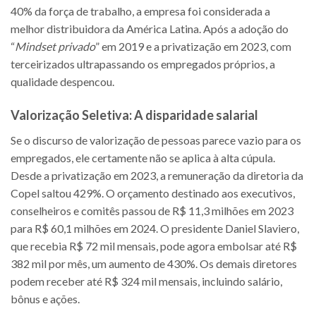
40% da força de trabalho, a empresa foi considerada a
melhor distribuidora da América Latina. Após a adoção do
“
Mindset privado
” em 2019 e a privatização em 2023, com
terceirizados ultrapassando os empregados próprios, a
qualidade despencou.
Valorização Seletiva: A disparidade salarial
Se o discurso de valorização de pessoas parece vazio para os
empregados, ele certamente não se aplica à alta cúpula.
Desde a privatização em 2023, a remuneração da diretoria da
Copel saltou 429%. O orçamento destinado aos executivos,
conselheiros e comitês passou de R$ 11,3 milhões em 2023
para R$ 60,1 milhões em 2024. O presidente Daniel Slaviero,
que recebia R$ 72 mil mensais, pode agora embolsar até R$
382 mil por mês, um aumento de 430%. Os demais diretores
podem receber até R$ 324 mil mensais, incluindo salário,
bônus e ações.