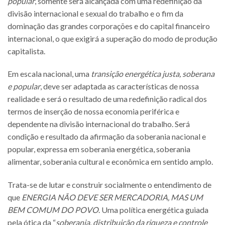
popular
, somente será alcançada com uma redefinição da
divisão internacional e sexual do trabalho e o fim da
dominação das grandes corporações e do capital financeiro
internacional, o que exigirá a superação do modo de produção
capitalista.
Em escala nacional, uma
transição energética justa, soberana
e popular
, deve ser adaptada as características de nossa
realidade e será o resultado de uma redefinição radical dos
termos de inserção de nossa economia periférica e
dependente na divisão internacional do trabalho. Será
condição e resultado da afirmação da soberania nacional e
popular, expressa em soberania energética, soberania
alimentar, soberania cultural e econômica em sentido amplo.
Trata-se de lutar e construir socialmente o entendimento de
que
ENERGIA NÃO DEVE SER MERCADORIA, MAS UM
BEM COMUM DO POVO
. Uma política energética guiada
pela ótica da “
soberania, distribuição da riqueza e controle