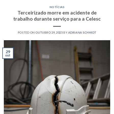
NOTÍCIAS
Terceirizado morre em acidente de
trabalho durante serviço para a Celesc
POSTED ON
OUTUBRO 29, 2025
BY
ADRIANA SCHMIDT
29
out