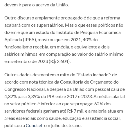
devem ir para o acervo da União.
Outro discurso amplamente propagado é de que a reforma
acabará com os supersalários. Mas o que esses políticos não
dizem é que um estudo do Instituto de Pesquisa Econômica
Aplicada (IPEA), mostrou que em 2021, 40% do
funcionalismo recebia, em média, o equivalente a dois
salários mínimos, em comparação ao valor do salário mínimo
em setembro de 2023 (R$ 2.604).
Outros dados desmentem o mito do “Estado inchado”: de
acordo com nota técnica da Consultoria de Orçamento do
Congresso Nacional, a despesa da União com pessoal caiu de
4,32% para 3,39% do PIB entre 2017 e 2023. A média salarial
no setor público é inferior ao que se propaga: 62% dos
servidores federais ganham até R$ 7 mil, e a maioria atua em
áreas essenciais como saúde, educação e assistência social,
publicou a
Condsef,
em julho deste ano.