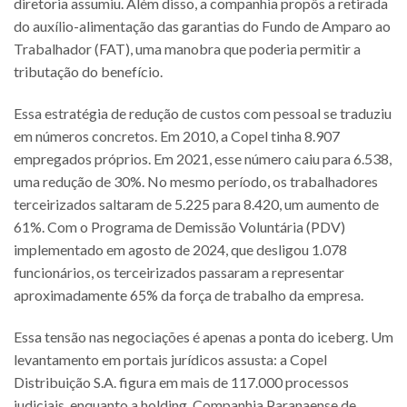
diretoria assumiu. Além disso, a companhia propôs a retirada
do auxílio-alimentação das garantias do Fundo de Amparo ao
Trabalhador (FAT), uma manobra que poderia permitir a
tributação do benefício.
Essa estratégia de redução de custos com pessoal se traduziu
em números concretos. Em 2010, a Copel tinha 8.907
empregados próprios. Em 2021, esse número caiu para 6.538,
uma redução de 30%. No mesmo período, os trabalhadores
terceirizados saltaram de 5.225 para 8.420, um aumento de
61%. Com o Programa de Demissão Voluntária (PDV)
implementado em agosto de 2024, que desligou 1.078
funcionários, os terceirizados passaram a representar
aproximadamente 65% da força de trabalho da empresa.
Essa tensão nas negociações é apenas a ponta do iceberg. Um
levantamento em portais jurídicos assusta: a Copel
Distribuição S.A. figura em mais de 117.000 processos
judiciais, enquanto a holding, Companhia Paranaense de