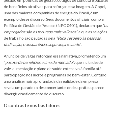
pesado em políticas de gestão, códigos de conduta e pacotes
de benefícios atrativos para reforçar essa imagem. A Copel,
uma das maiores companhias de energia do Brasil, é um
exemplo desse discurso. Seus documentos oficiais, como a
Política de Gestão de Pessoas (NPC 0401), declaram que
“os
empregados são os recursos mais valiosos”
e que as relações
de trabalho são pautadas pela
“ética, respeito às pessoas,
dedicação, transparência, segurança e saúde
“.
Anúncios de vagas reforçam essa narrativa, prometendo um
“
pacote de benefícios acima do mercado”
, que inclui desde
vale-alimentação e plano de saúde extensivo à família até
participação nos lucros e programas de bem-estar. Contudo,
uma análise mais aprofundada da realidade da empresa
revela um paradoxo desconcertante, onde a prática parece
divergir drasticamente do discurso.
O contraste nos bastidores