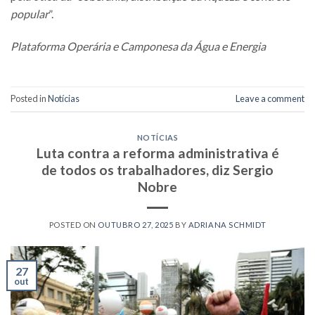
popular
”.
Plataforma Operária e Camponesa da Água e Energia
Posted in
Notícias
Leave a comment
NOTÍCIAS
Luta contra a reforma administrativa é
de todos os trabalhadores, diz Sergio
Nobre
POSTED ON
OUTUBRO 27, 2025
BY
ADRIANA SCHMIDT
27
out