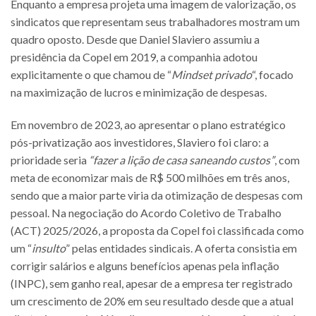
Enquanto a empresa projeta uma imagem de valorização, os
sindicatos que representam seus trabalhadores mostram um
quadro oposto. Desde que Daniel Slaviero assumiu a
presidência da Copel em 2019, a companhia adotou
explicitamente o que chamou de “
Mindset privado
“, focado
na maximização de lucros e minimização de despesas.
Em novembro de 2023, ao apresentar o plano estratégico
pós-privatização aos investidores, Slaviero foi claro: a
prioridade seria
“fazer a lição de casa saneando custos”
, com
meta de economizar mais de R$ 500 milhões em três anos,
sendo que a maior parte viria da otimização de despesas com
pessoal. Na negociação do Acordo Coletivo de Trabalho
(ACT) 2025/2026, a proposta da Copel foi classificada como
um “
insulto
” pelas entidades sindicais. A oferta consistia em
corrigir salários e alguns benefícios apenas pela inflação
(INPC), sem ganho real, apesar de a empresa ter registrado
um crescimento de 20% em seu resultado desde que a atual