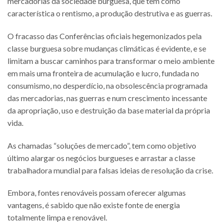
mercadorias da sociedade burguesa, que tem como
característica o rentismo, a produção destrutiva e as guerras.
O fracasso das Conferências oficiais hegemonizados pela
classe burguesa sobre mudanças climáticas é evidente, e se
limitam a buscar caminhos para transformar o meio ambiente
em mais uma fronteira de acumulação e lucro, fundada no
consumismo, no desperdício, na obsolescência programada
das mercadorias, nas guerras e num crescimento incessante
da apropriação, uso e destruição da base material da própria
vida.
As chamadas “soluções de mercado”, tem como objetivo
último alargar os negócios burgueses e arrastar a classe
trabalhadora mundial para falsas ideias de resolução da crise.
Embora, fontes renováveis possam oferecer algumas
vantagens, é sabido que não existe fonte de energia
totalmente limpa e renovável.