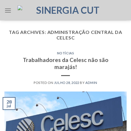
Skip
to
content
TAG ARCHIVES:
ADMINISTRAÇÃO CENTRAL DA
CELESC
NOTÍCIAS
Trabalhadores da Celesc não são
marajás!
POSTED ON
JULHO 28, 2022
BY
ADMIN
28
jul