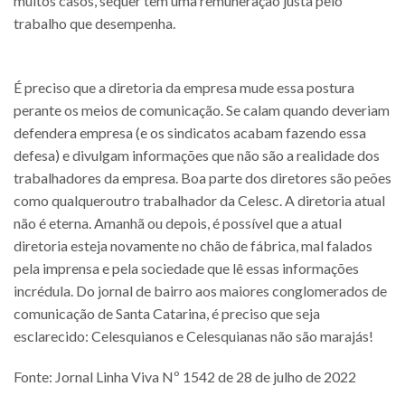
muitos casos, sequer tem uma remuneração justa pelo
trabalho que desempenha.
É preciso que a diretoria da empresa mude essa postura
perante os meios de comunicação. Se calam quando deveriam
defendera empresa (e os sindicatos acabam fazendo essa
defesa) e divulgam informações que não são a realidade dos
trabalhadores da empresa. Boa parte dos diretores são peões
como qualqueroutro trabalhador da Celesc. A diretoria atual
não é eterna. Amanhã ou depois, é possível que a atual
diretoria esteja novamente no chão de fábrica, mal falados
pela imprensa e pela sociedade que lê essas informações
incrédula. Do jornal de bairro aos maiores conglomerados de
comunicação de Santa Catarina, é preciso que seja
esclarecido: Celesquianos e Celesquianas não são marajás!
Fonte: Jornal Linha Viva Nº 1542 de 28 de julho de 2022