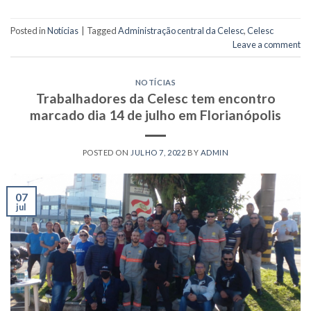
Posted in
Notícias
|
Tagged
Administração central da Celesc
,
Celesc
Leave a comment
NOTÍCIAS
Trabalhadores da Celesc tem encontro
marcado dia 14 de julho em Florianópolis
POSTED ON
JULHO 7, 2022
BY
ADMIN
07
jul