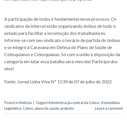
A participação de todos é fundamental nesse processo. Os
sindicatos da Intercel estão organizando ônibus de todo o
estado para facilitar a locomoção dos trabalhadores.
Informe-se com seu sindicato o horário de partida do ônibus
e se integre à Caravana em Defesa do Plano de Saúde de
Celesquianos e Celesquianas. Só com a união e disposição da
categoria em lutar essa batalha será vencida! Participe dos
atos!
Fonte: Jornal Linha Viva Nº 1539 de 07 de julho de 2022
Posted in
Notícias
|
Tagged
Administração central da Celesc
,
Assembleia
Legislativa
,
Celesc
,
plano de saúde
,
protesto
Leave a comment