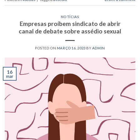
NOTÍCIAS
Empresas proíbem sindicato de abrir
canal de debate sobre assédio sexual
POSTED ON
MARÇO 16, 2023
BY
ADMIN
16
mar