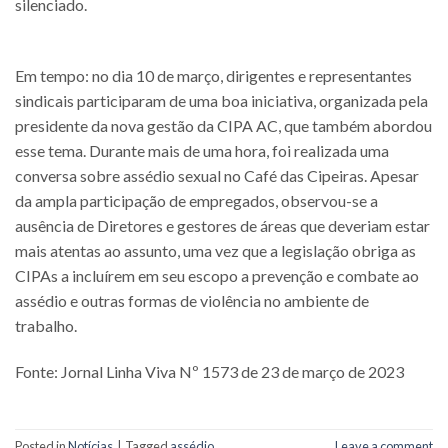
silenciado.
Em tempo: no dia 10 de março, dirigentes e representantes
sindicais participaram de uma boa iniciativa, organizada pela
presidente da nova gestão da CIPA AC, que também abordou
esse tema. Durante mais de uma hora, foi realizada uma
conversa sobre assédio sexual no Café das Cipeiras. Apesar
da ampla participação de empregados, observou-se a
ausência de Diretores e gestores de áreas que deveriam estar
mais atentas ao assunto, uma vez que a legislação obriga as
CIPAs a incluírem em seu escopo a prevenção e combate ao
assédio e outras formas de violência no ambiente de
trabalho.
Fonte: Jornal Linha Viva Nº 1573 de 23 de março de 2023
Posted in
Notícias
|
Tagged
assédio
Leave a comment