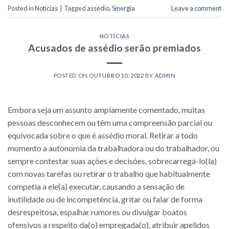
Posted in
Notícias
|
Tagged
assédio
,
Sinergia
Leave a comment
NOTÍCIAS
Acusados de assédio serão premiados
POSTED ON
OUTUBRO 10, 2022
BY
ADMIN
Embora seja um assunto amplamente comentado, muitas
pessoas desconhecem ou têm uma compreensão parcial ou
equivocada sobre o que é assédio moral. Retirar a todo
momento a autonomia da trabalhadora ou do trabalhador, ou
sempre contestar suas ações e decisões, sobrecarregá-lo(la)
com novas tarefas ou retirar o trabalho que habitualmente
competia a ele(a) executar, causando a sensação de
inutilidade ou de incompetência, gritar ou falar de forma
desrespeitosa, espalhar rumores ou divulgar boatos
ofensivos a respeito da(o) empregada(o), atribuir apelidos