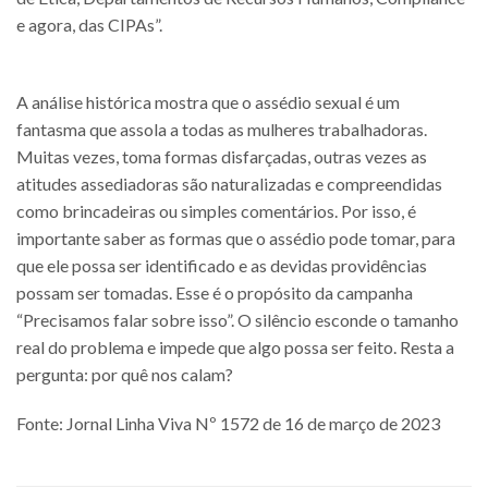
e agora, das CIPAs”.
A análise histórica mostra que o assédio sexual é um
fantasma que assola a todas as mulheres trabalhadoras.
Muitas vezes, toma formas disfarçadas, outras vezes as
atitudes assediadoras são naturalizadas e compreendidas
como brincadeiras ou simples comentários. Por isso, é
importante saber as formas que o assédio pode tomar, para
que ele possa ser identificado e as devidas providências
possam ser tomadas. Esse é o propósito da campanha
“Precisamos falar sobre isso”. O silêncio esconde o tamanho
real do problema e impede que algo possa ser feito. Resta a
pergunta: por quê nos calam?
Fonte: Jornal Linha Viva Nº 1572 de 16 de março de 2023