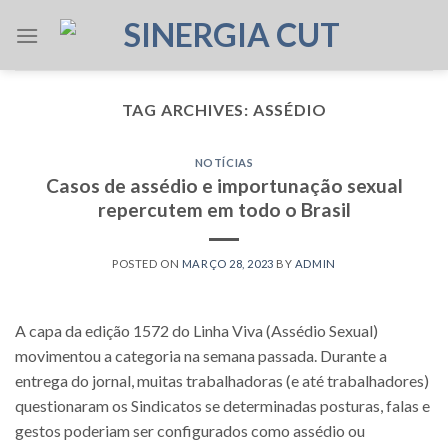
Skip
to
content
TAG ARCHIVES:
ASSÉDIO
NOTÍCIAS
Casos de assédio e importunação sexual
repercutem em todo o Brasil
POSTED ON
MARÇO 28, 2023
BY
ADMIN
A capa da edição 1572 do Linha Viva (Assédio Sexual)
movimentou a categoria na semana passada. Durante a
entrega do jornal, muitas trabalhadoras (e até trabalhadores)
questionaram os Sindicatos se determinadas posturas, falas e
gestos poderiam ser configurados como assédio ou